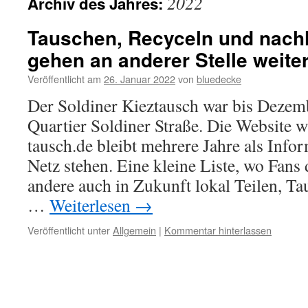
2022
Archiv des Jahres:
Tauschen, Recyceln und nach
gehen an anderer Stelle weite
Veröffentlicht am
26. Januar 2022
von
bluedecke
Der Soldiner Kieztausch war bis Dezem
Quartier Soldiner Straße. Die Website 
tausch.de bleibt mehrere Jahre als Info
Netz stehen. Eine kleine Liste, wo Fans
andere auch in Zukunft lokal Teilen, T
…
Weiterlesen
→
Veröffentlicht unter
Allgemein
|
Kommentar hinterlassen