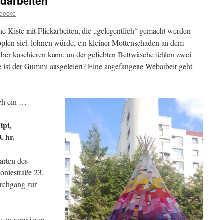
darbeiten
edecke
ne Kiste mit Flickarbeiten, die „gelegentlich“ gemacht werden
topfen sich lohnen würde, ein kleiner Mottenschaden an dem
aber kaschieren kann, an der geliebten Bettwäsche fehlen zwei
 ist der Gummi ausgeleiert? Eine angefangene Webarbeit geht
ch ein …
ipi,
 Uhr.
arten des
oniestraße 23,
rchgang zur
 zu reparieren,