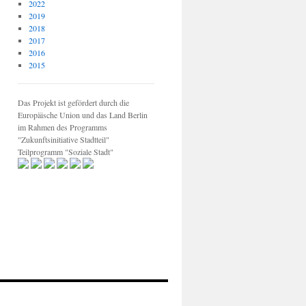
2022
2019
2018
2017
2016
2015
Das Projekt ist gefördert durch die
Europäische Union und das Land Berlin
im Rahmen des Programms
"Zukunftsinitiative Stadtteil"
Teilprogramm "Soziale Stadt"