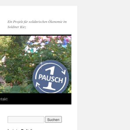
Ein Projekt für solidarischen Ökonomie im
Soldiner Kiez
ntakt